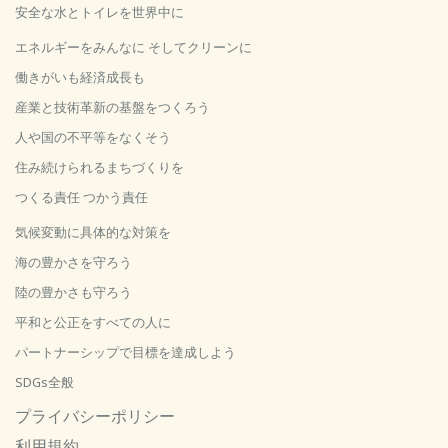
安全な水とトイレを世界中に
エネルギーをみんなに そしてクリーンに
働きがいも経済成長も
産業と技術革新の基盤をつくろう
人や国の不平等をなくそう
住み続けられるまちづくりを
つくる責任 つかう責任
気候変動に具体的な対策を
海の豊かさを守ろう
陸の豊かさも守ろう
平和と公正をすべての人に
パートナーシップで目標を達成しよう
SDGs全般
プライバシーポリシー
利用規約