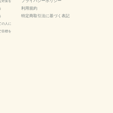
プライバシーポリシー
な対策を
利用規約
う
特定商取引法に基づく表記
う
ての人に
で目標を