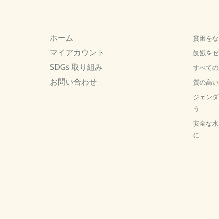
ホーム
貧困をな
マイアカウント
飢餓をゼ
SDGs 取り組み
すべての
お問い合わせ
質の高い
ジェンダ
う
安全な水
に