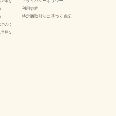
プライバシーポリシー
な対策を
利用規約
う
特定商取引法に基づく表記
う
ての人に
で目標を