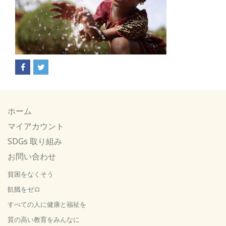
ホーム
マイアカウント
SDGs 取り組み
お問い合わせ
貧困をなくそう
飢餓をゼロ
すべての人に健康と福祉を
質の高い教育をみんなに