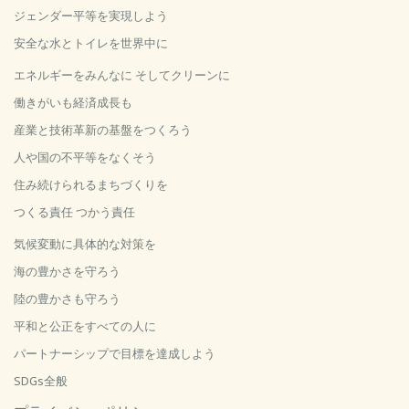
ジェンダー平等を実現しよう
安全な水とトイレを世界中に
エネルギーをみんなに そしてクリーンに
働きがいも経済成長も
産業と技術革新の基盤をつくろう
人や国の不平等をなくそう
住み続けられるまちづくりを
つくる責任 つかう責任
気候変動に具体的な対策を
海の豊かさを守ろう
陸の豊かさも守ろう
平和と公正をすべての人に
パートナーシップで目標を達成しよう
SDGs全般