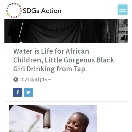
Water is Life for African
Children, Little Gorgeous Black
Girl Drinking from Tap
2021年4月15日