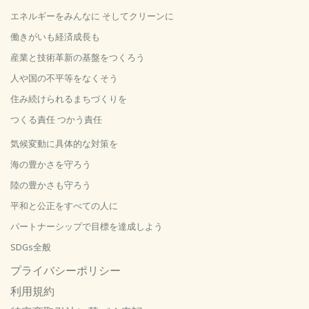
エネルギーをみんなに そしてクリーンに
働きがいも経済成長も
産業と技術革新の基盤をつくろう
人や国の不平等をなくそう
住み続けられるまちづくりを
つくる責任 つかう責任
気候変動に具体的な対策を
海の豊かさを守ろう
陸の豊かさも守ろう
平和と公正をすべての人に
パートナーシップで目標を達成しよう
SDGs全般
プライバシーポリシー
利用規約