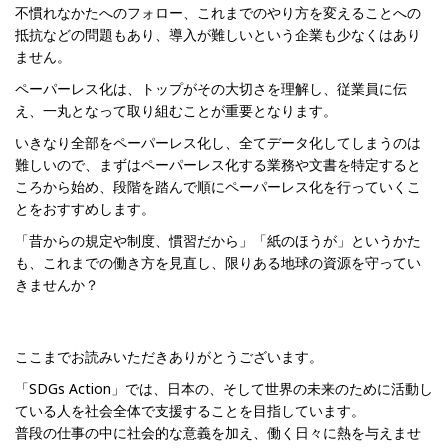
不慣れなかたへのフォロー、これまでのやり方を変えることへの
抵抗などの問題もあり、導入が難しいという企業も少なくはあり
ません。
ペーパーレス化は、トップがその大切さを理解し、従業員に伝
え、一丸となって取り組むことが重要となります。
いきなり全部をペーパーレス化し、全てデータ化してしまうのは
難しいので、まずはペーパーレス化する業務や文書を特定すると
ころから始め、段階を踏んで順にペーパーレス化を行っていくこ
とをおすすめします。
「昔からの規定や制度、慣習だから」「紙のほうが」というかた
も、これまでの働き方を見直し、限りある地球の資源を守ってい
きませんか？
ここまでお読みいただきありがとうございます。
「SDGs Action」では、日本の、そして世界の未来のために活動し
ている人を社会全体で支援することを目指しています。
普段の仕事の中に社会的な意義を加え、働く日々に熱を与えませ