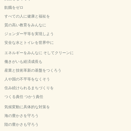
飢餓をゼロ
すべての人に健康と福祉を
質の高い教育をみんなに
ジェンダー平等を実現しよう
安全な水とトイレを世界中に
エネルギーをみんなに そしてクリーンに
働きがいも経済成長も
産業と技術革新の基盤をつくろう
人や国の不平等をなくそう
住み続けられるまちづくりを
つくる責任 つかう責任
気候変動に具体的な対策を
海の豊かさを守ろう
陸の豊かさも守ろう