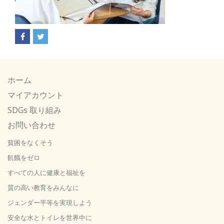
ホーム
マイアカウント
SDGs 取り組み
お問い合わせ
貧困をなくそう
飢餓をゼロ
すべての人に健康と福祉を
質の高い教育をみんなに
ジェンダー平等を実現しよう
安全な水とトイレを世界中に