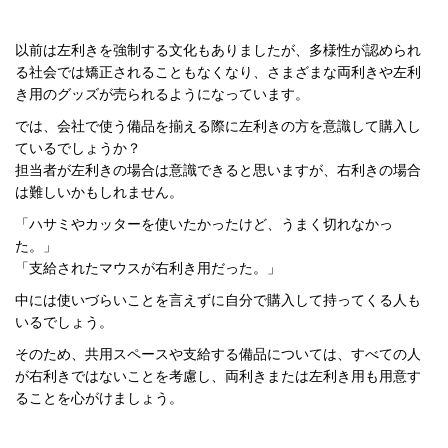
以前は左利きを強制する文化もありましたが、多様性が認められ
る社会では矯正されることもなくなり、さまざまな両利きや左利
き用のグッズが売られるようになっています。
では、会社で使う備品を揃える際に左利きの方を意識して購入し
ているでしょうか？
担当者が左利きの場合は意識できると思いますが、右利きの場合
は難しいかもしれません。
「ハサミやカッターを使いたかったけど、うまく切れなかっ
た。」
「支給されたマウスが右利き用だった。」
中には使いづらいことを言えずに自分で購入して持ってくる人も
いるでしょう。
そのため、共用スペースや支給する備品については、すべての人
が右利きではないことを考慮し、両利きまたは左利き用も用意す
ることを心がけましょう。