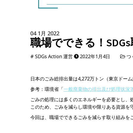
04 1月 2022
職場でできる！SDG
#
SDGs Action 運営
2022年1月4日
つ
日本のごみ総排出量は4,272万トン（東京ドー
参考：環境省「
一般廃棄物の排出及び処理状況等
ごみの処理には多くのエネルギーを必要とし、
このため、ごみを減らし環境や限りある資源を
今回は、職場でできるごみを減らす取り組みを