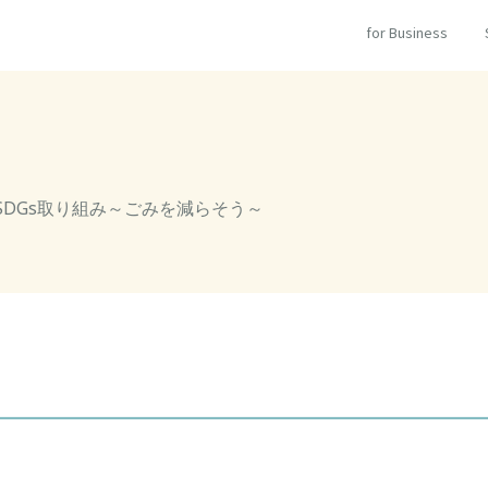
for Business
DGs取り組み～ごみを減らそう～