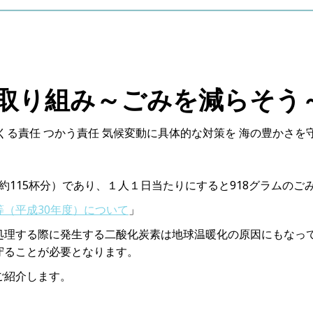
s取り組み～ごみを減らそう
くる責任 つかう責任
気候変動に具体的な対策を
海の豊かさを
ム約115杯分）であり、１人１日当たりにすると918グラムの
（平成30年度）について
」
処理する際に発生する二酸化炭素は地球温暖化の原因にもなっ
守ることが必要となります。
ご紹介します。