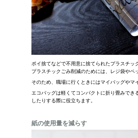
ポイ捨てなどで不用意に捨てられたプラスチッ
プラスチックごみ削減のためには、レジ袋やペ
そのため、職場に行くときにはマイバッグやマ
エコバッグは軽くてコンパクトに折り畳みでき
したりする際に役立ちます。
紙の使用量を減らす