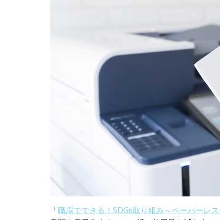
「
職場でできる！SDGs取り組み～ペーパーレス