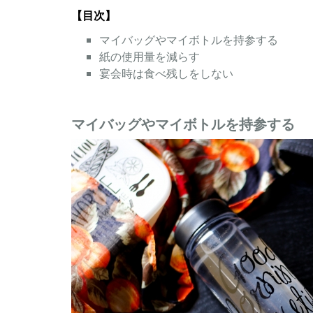
【目次】
マイバッグやマイボトルを持参する
紙の使用量を減らす
宴会時は食べ残しをしない
マイバッグやマイボトルを持参する