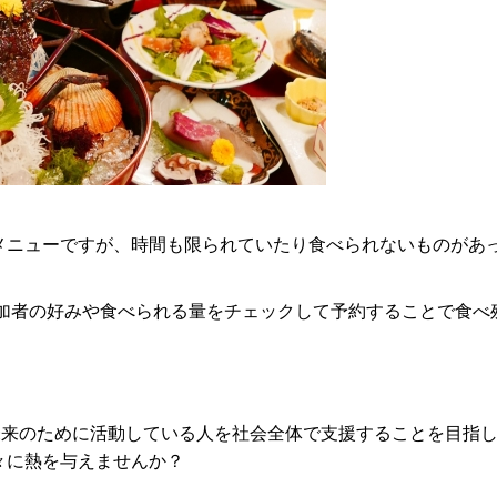
メニューですが、時間も限られていたり食べられないものがあ
参加者の好みや食べられる量をチェックして予約することで食
。
世界の未来のために活動している人を社会全体で支援することを目指
々に熱を与えませんか？