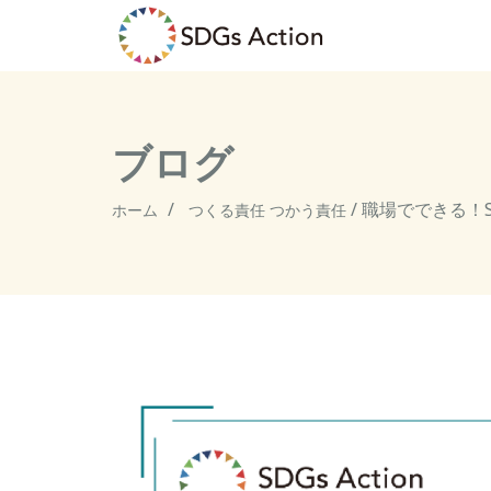
ブログ
/
職場でできる！S
ホーム
つくる責任 つかう責任