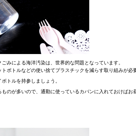
クごみによる海洋汚染は、世界的な問題となっています。
ットボトルなどの使い捨てプラスチックを減らす取り組みが必
イボトルを持参しましょう。
るものが多いので、通勤に使っているカバンに入れておけばお