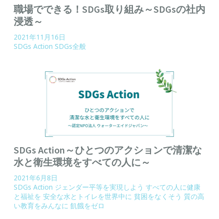
職場でできる！SDGs取り組み～SDGsの社内
浸透～
2021年11月16日
SDGs Action
SDGs全般
SDGs Action～ひとつのアクションで清潔な
水と衛生環境をすべての人に～
2021年6月8日
SDGs Action
ジェンダー平等を実現しよう
すべての人に健康
と福祉を
安全な水とトイレを世界中に
貧困をなくそう
質の高
い教育をみんなに
飢餓をゼロ