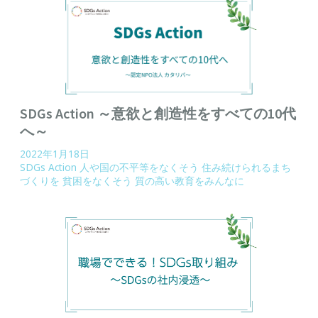
SDGs Action ～意欲と創造性をすべての10代
へ～
2022年1月18日
SDGs Action
人や国の不平等をなくそう
住み続けられるまち
づくりを
貧困をなくそう
質の高い教育をみんなに