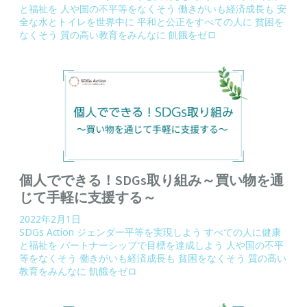
と福祉を
人や国の不平等をなくそう
働きがいも経済成長も
安
全な水とトイレを世界中に
平和と公正をすべての人に
貧困を
なくそう
質の高い教育をみんなに
飢餓をゼロ
個人でできる！SDGs取り組み～買い物を通
じて手軽に支援する～
2022年2月1日
SDGs Action
ジェンダー平等を実現しよう
すべての人に健康
と福祉を
パートナーシップで目標を達成しよう
人や国の不平
等をなくそう
働きがいも経済成長も
貧困をなくそう
質の高い
教育をみんなに
飢餓をゼロ