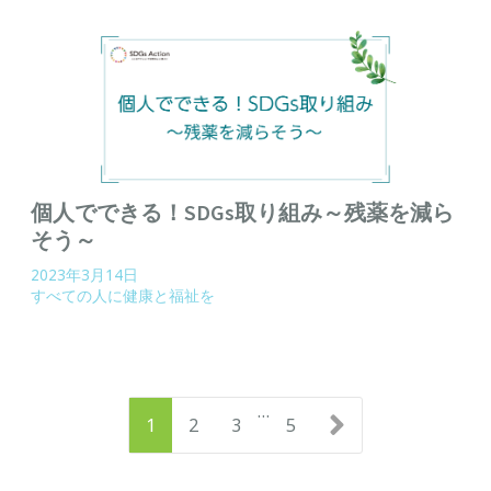
個人でできる！SDGs取り組み～残薬を減ら
そう～
2023年3月14日
すべての人に健康と福祉を
…
1
2
3
5