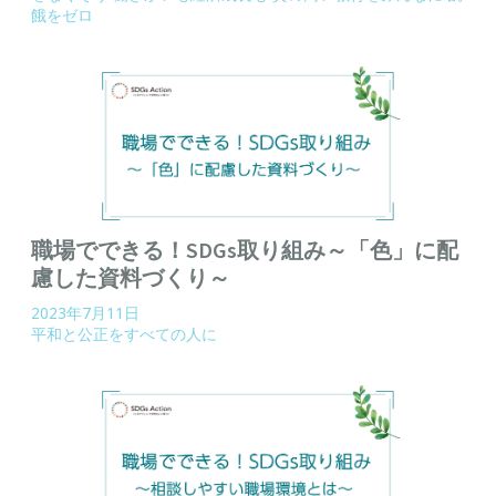
餓をゼロ
職場でできる！SDGs取り組み～「色」に配
慮した資料づくり～
2023年7月11日
平和と公正をすべての人に