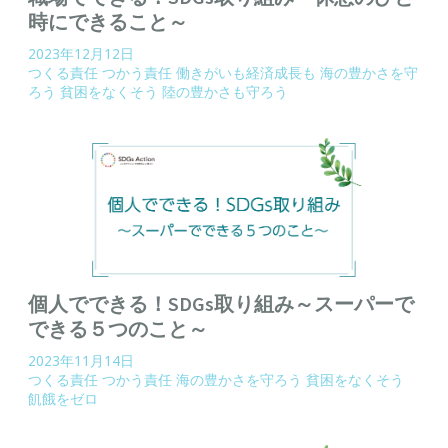
時にできること～
2023年12月12日
つくる責任 つかう責任
働きがいも経済成長も
海の豊かさを守
ろう
貧困をなくそう
陸の豊かさも守ろう
個人でできる！SDGs取り組み～スーパーで
できる５つのこと～
2023年11月14日
つくる責任 つかう責任
海の豊かさを守ろう
貧困をなくそう
飢餓をゼロ